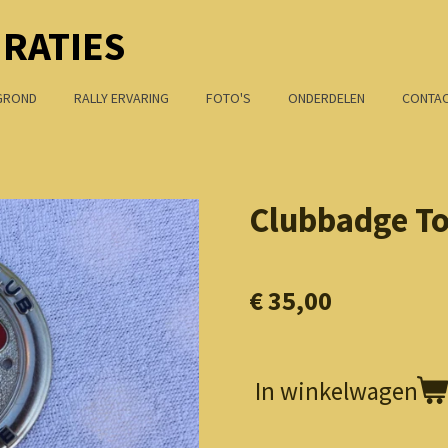
RATIES
GROND
RALLY ERVARING
FOTO'S
ONDERDELEN
CONTA
Clubbadge To
€ 35,00
In winkelwagen