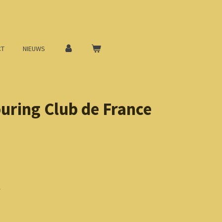
CT
NIEUWS
uring Club de France